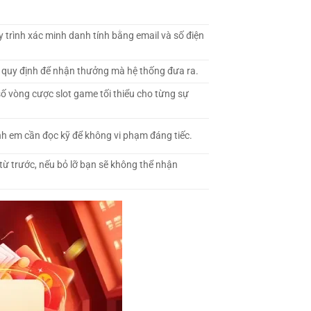
y trình xác minh danh tính bằng email và số điện
 quy định để nhận thưởng mà hệ thống đưa ra.
số vòng cược slot game tối thiểu cho từng sự
nh em cần đọc kỹ để không vi phạm đáng tiếc.
 từ trước, nếu bỏ lỡ bạn sẽ không thể nhận