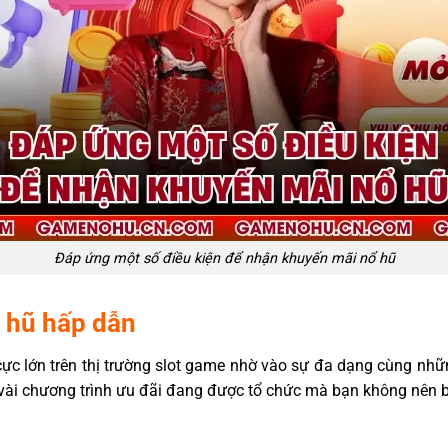
Đáp ứng một số điều kiện để nhận khuyến mãi nổ hũ
 hũ hấp dẫn
ực lớn trên thị trường slot game nhờ vào sự đa dạng cùng nhữn
 vài chương trình ưu đãi đang được tổ chức mà bạn không nên b