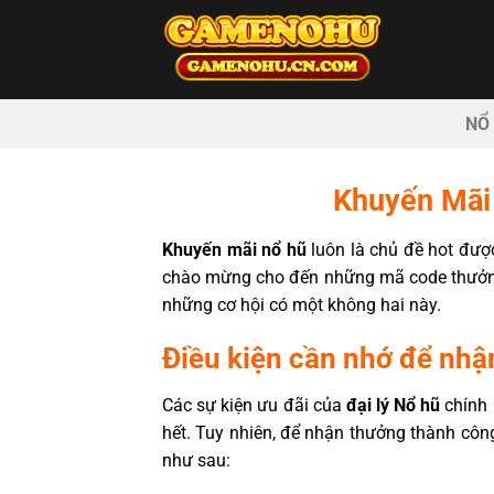
Bỏ
qua
nội
dung
NỔ
Khuyến Mãi 
Khuyến mãi nổ hũ
luôn là chủ đề hot đượ
chào mừng cho đến những mã code thưởng 
những cơ hội có một không hai này.
Điều kiện cần nhớ để nhậ
Các sự kiện ưu đãi của
đại lý Nổ hũ
chính 
hết. Tuy nhiên, để nhận thưởng thành côn
như sau: