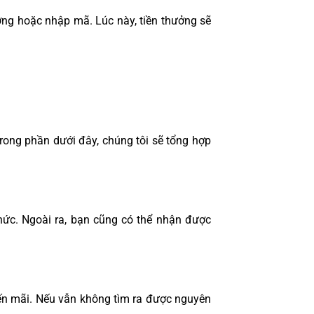
ởng hoặc nhập mã. Lúc này, tiền thưởng sẽ
Trong phần dưới đây, chúng tôi sẽ tổng hợp
thức. Ngoài ra, bạn cũng có thể nhận được
ến mãi. Nếu vẫn không tìm ra được nguyên