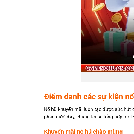
Điểm danh các sự kiện nổ
Nổ hũ khuyến mãi luôn tạo được sức hút c
phần dưới đây, chúng tôi sẽ tổng hợp một
Khuyến mãi nổ hũ chào mừng