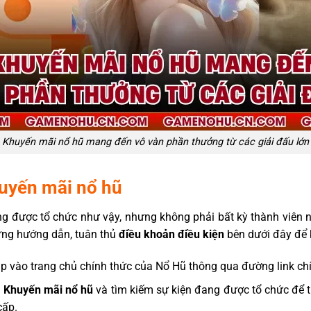
Khuyến mãi nổ hũ mang đến vô vàn phần thưởng từ các giải đấu lớn
huyến mãi nổ hũ
ng được tổ chức như vậy, nhưng không phải bất kỳ thành viên 
ững hướng dẫn, tuân thủ
điều khoản điều kiện
bên dưới đây để 
cập vào trang chủ chính thức của Nổ Hũ thông qua đường link c
c
Khuyến mãi nổ hũ
và tìm kiếm sự kiện đang được tổ chức để 
cấp.