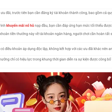
 ưu đãi, trước tiên bạn cần đăng ký tài khoản thành công, bao gồm cả qu
rình
khuyến mãi nổ hũ
nạp đầu, bạn cần đáp ứng hạn mức tối thiểu được
khoản tiền thưởng này về tài khoản ngân hàng, người chơi cần hoàn tất 
 có điều khoản áp dụng độc lập, không kết hợp với các ưu đãi khác nên a
hưởng chỉ có hiệu lực trong khung thời gian diễn ra sự kiện được công bố