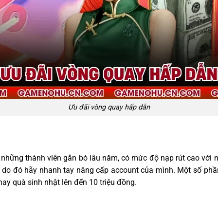
Ưu đãi vòng quay hấp dẫn
o những thành viên gắn bó lâu năm, có mức độ nạp rút cao với n
o, do đó hãy nhanh tay nâng cấp account của mình. Một số ph
hay quà sinh nhật lên đến 10 triệu đồng.