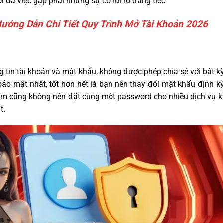
i đa việc gặp phải những sự cố rủi ro đáng tiếc.
ướng Dẫn Chi Tiết Quy Trình Mở Tài Khoản 2026
 tin tài khoản và mật khẩu, không được phép chia sẻ với bất kỳ
ảo mật nhất, tốt hơn hết là bạn nên thay đổi mật khẩu định k
h em cũng không nên đặt cùng một password cho nhiều dịch vụ 
t.