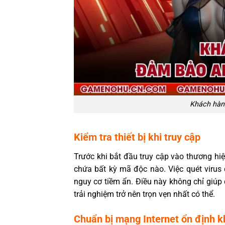
Khách hàn
Kiểm tra thiết bị khi truy cập
Trước khi bắt đầu truy cập vào thương hiệ
chứa bất kỳ mã độc nào. Việc quét viru
nguy cơ tiềm ẩn. Điều này không chỉ giúp 
trải nghiệm trở nên trọn vẹn nhất có thể.
Chuẩn bị mạng Internet ổn định k