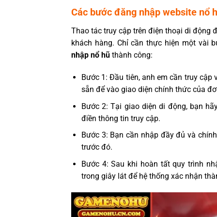
Các bước đăng nhập website nổ hũ
Thao tác truy cập trên điện thoại di động 
khách hàng. Chỉ cần thực hiện một vài 
nhập nổ hũ
thành công:
Bước 1: Đầu tiên, anh em cần truy cập 
sẵn để vào giao diện chính thức của đơn
Bước 2: Tại giao diện di động, bạn hã
điền thông tin truy cập.
Bước 3: Bạn cần nhập đầy đủ và chính
trước đó.
Bước 4: Sau khi hoàn tất quy trình n
trong giây lát để hệ thống xác nhận th