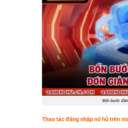
Bốn bước đăng
Thao tác đăng nhập nổ hũ trên má