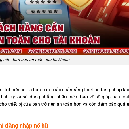
g cần đảm bảo an toàn cho tài khoản
u, tốt hơn hết là bạn cận chắc chắn rằng thiết bị đăng nhập k
s định kỳ và sử dụng những phần mềm bảo vệ sẽ giúp bạn loạ
cho thiết bị của bạn trở nên an toàn hơn và còn đảm bảo quá t
hi đăng nhập nổ hũ