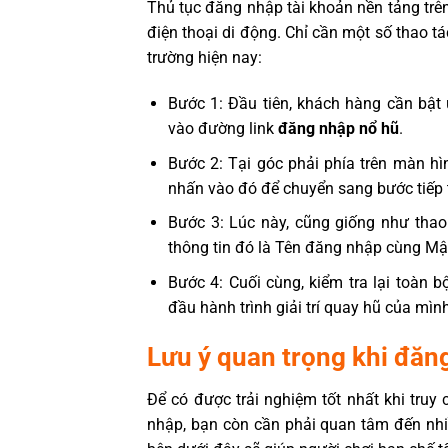
Thủ tục đăng nhập tài khoản nền tảng trên
điện thoại di động. Chỉ cần một số thao t
trường hiện nay:
Bước 1: Đầu tiên, khách hàng cần bật ứ
vào đường link
đăng nhập nổ hũ
.
Bước 2: Tại góc phải phía trên màn hì
nhấn vào đó để chuyển sang bước tiếp 
Bước 3: Lúc này, cũng giống như thao
thông tin đó là Tên đăng nhập cùng Mậ
Bước 4: Cuối cùng, kiểm tra lại toàn
đầu hành trình giải trí quay hũ của mình
Lưu ý quan trọng khi đăn
Để có được trải nghiệm tốt nhất khi truy
nhập, bạn còn cần phải quan tâm đến nhi