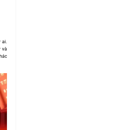
 ai.
ỳ và
khác