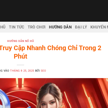
 HŨ
TIN TỨC
TRÒ CHƠI
HƯỚNG DẪN
ĐẠI LÝ
KHUYẾN 
HƯỚNG DẪN NỔ HŨ
Truy Cập Nhanh Chóng Chỉ Trong 2
Phút
NG VÀO
THÁNG 8 25, 2025
BỞI
SEO