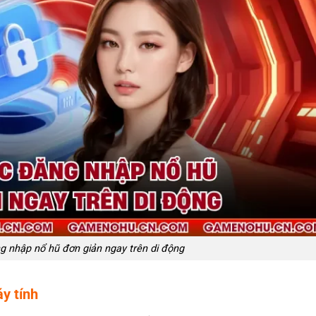
 nhập nổ hũ đơn giản ngay trên di động
y tính