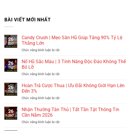
BÀI VIẾT MỚI NHẤT
Candy Crush | Mẹo Săn Hũ Giúp Tăng 90% Tỷ Lệ
26
Thắng Lớn
Th7
Chức năng bình luận bị tắt
ở
Candy
Crush
Nổ Hũ Sắc Màu | 3 Tính Năng Độc Đáo Không Thể
26
|
Bỏ Lỡ
Th7
Mẹo
Chức năng bình luận bị tắt
ở
Săn
Nổ
Hũ
Hũ
Hoàn Trả Cược Thua | Ưu Đãi Không Giới Hạn Lên
Giúp
26
Sắc
Tăng
Đến 3%
Th7
Màu
90%
Chức năng bình luận bị tắt
ở
|
Tỷ
Hoàn
3
Lệ
Trả
Nhận Thưởng Tân Thủ | Tất Tần Tật Thông Tin
Tính
Thắng
26
Cược
Năng
Cần Nắm 2026
Lớn
Th7
Thua
Độc
Chức năng bình luận bị tắt
ở
|
Đáo
Nhận
Ưu
Không