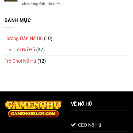
Quyết
2026
Chức năng bình luận bị tắt
ở
|
Săn
Nổ
Tựa
Jackpot
Hũ
Game
Cho
Giờ
DANH MỤC
Nổ
Người
Vàng
Hũ
Chơi
|
Kịch
3
Tính
Hướng Dẫn Nổ Hũ
(10)
Khung
2026
Giờ
Tin Tức Nổ Hũ
(27)
Săn
Thưởng
Hot
Trò Chơi Nổ Hũ
(12)
Tại
Cổng
Game
VỀ NỔ HŨ
CEO Nổ Hũ