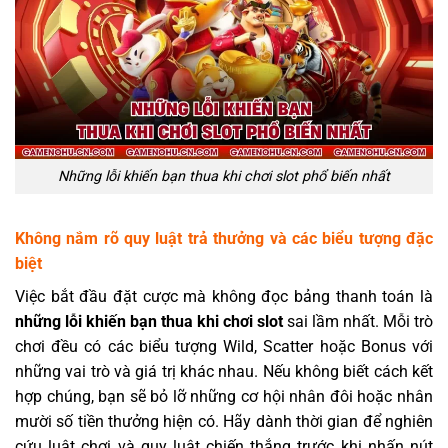
Những lỗi khiến bạn thua khi chơi slot phổ biến nhất
Không nắm rõ quy luật trả thưởng và các biểu tượng đặc
biệt
Việc bắt đầu đặt cược mà không đọc bảng thanh toán là
những lỗi khiến bạn thua khi chơi slot
sai lầm nhất. Mỗi trò
chơi đều có các biểu tượng Wild, Scatter hoặc Bonus với
những vai trò và giá trị khác nhau. Nếu không biết cách kết
hợp chúng, bạn sẽ bỏ lỡ những cơ hội nhân đôi hoặc nhân
mười số tiền thưởng hiện có. Hãy dành thời gian để nghiên
cứu luật chơi và quy luật chiến thắng trước khi nhấn nút